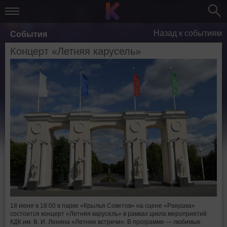
Назад к событиям
События
Концерт «Летняя карусель»
18 июня в 18:00 в парке «Крылья Советов» на сцене «Ракушка»
состоится концерт «Летняя карусель» в рамках цикла мероприятий
КДК им. В. И. Ленина «Летние встречи». В программе — любимые