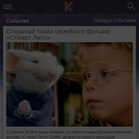
Назад к событиям
События
Открытый показ семейного фильма
«Стюарт Литл»
21 июня в 19:00 в парке «Елмай» состоится открытый показ семейного
фильма «Стюарт Литл» (1999). Добрая история о маленьком