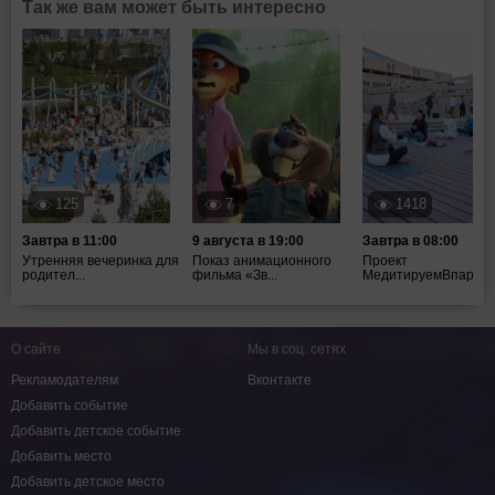
Так же вам может быть интересно
125
7
1418
Завтра в 11:00
9 августа в 19:00
Завтра в 08:00
Утренняя вечеринка для
Показ анимационного
Проект
родител...
фильма «Зв...
МедитируемВпарках
О сайте
Мы в соц. сетях
Рекламодателям
Вконтакте
Добавить событие
Добавить детское событие
Добавить место
Добавить детское место