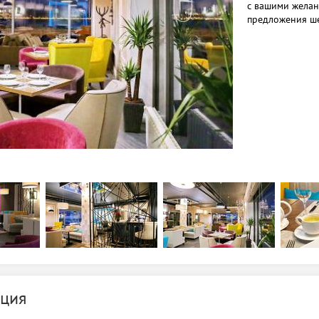
с вашими желан
предложения ш
ция