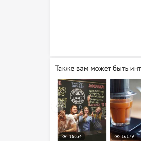
Также вам может быть ин
16634
16179