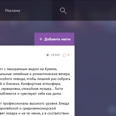
Реклама
Добавить место
18349
0
г» с панорамным видом на Кремль
альные семейные и романтические вечера.
особого повода, чтобы лишний раз собрать
ей и близких. Комфортная атмосфера,
 сервировка, спокойная музыка… Гости
лабляются и чувствуют себя как дома.
т профессионалы высокого уровня. Блюда
вропейской и средиземноморской
вят повара и не по меню, а в соответствии