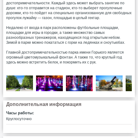
достопримечательности. Каждый здесь может выбрать занятие по
душе: кто-то отправится на стадион, кто-то выберет прогулочные
дорожки, кто-то пойдет на специально организованную для свободных
прогулок лужайку — газон, площадью в целый гектар.
Недалеко от входа в парк расположены футбольные площадки,
площадки для игры в городки, а также множество самых
разнообразных тренажеров, находящихся под открытым небом.
Зимой в парке можно покататься с горки на ледянках и сноутьюбах.
Главной достопримечательностью парка имени Горького является
огромный цветомузыкальный фонтан. А также то, что круглый год
здесь можно встретить белок, и покормить их с рук.
Дополнительная информация
Часы работы:
Круглосуточно