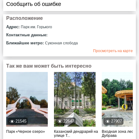
Сообщить об ошибке
Расположение
Адрес:
Парк им. Горького
Контактные данные:
Ближайшее метро:
Суконная слобода
Просмотреть на карте
Так же вам может быть интересно
21545
22647
27907
Парк «Черное озеро»
Казанский дендрарий на
Входная зона лесоп
улице Т...
Дубрава