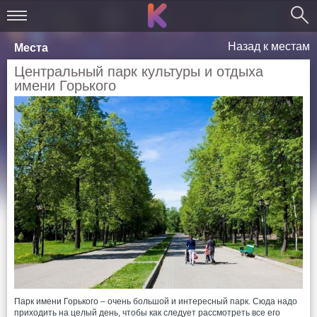
Назад к местам
Места
Центральный парк культуры и отдыха
имени Горького
Парк имени Горького – очень большой и интересный парк. Сюда надо
приходить на целый день, чтобы как следует рассмотреть все его