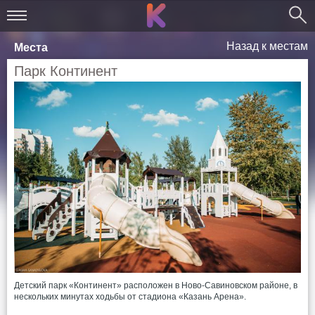
Назад к местам
Места
Парк Континент
Детский парк «Континент» расположен в Ново-Савиновском районе, в
нескольких минутах ходьбы от стадиона «Казань Арена».