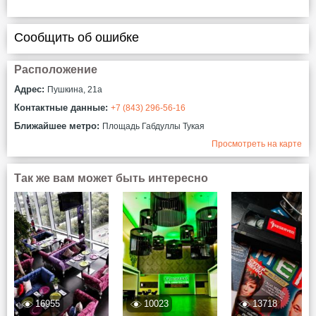
Сообщить об ошибке
Расположение
Адрес:
Пушкина, 21а
Контактные данные:
+7 (843) 296-56-16
Ближайшее метро:
Площадь Габдуллы Тукая
Просмотреть на карте
Так же вам может быть интересно
16955
10023
13718