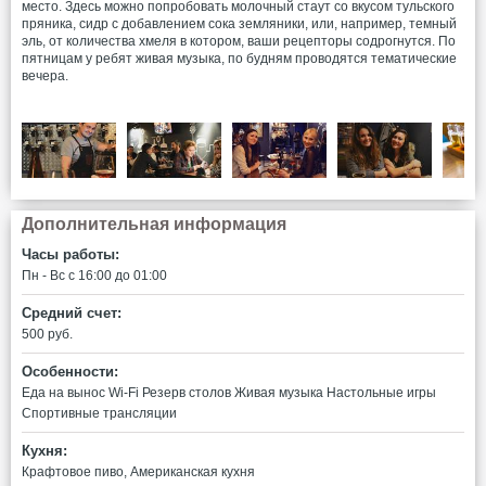
место. Здесь можно попробовать молочный стаут со вкусом тульского
пряника, сидр с добавлением сока земляники, или, например, темный
эль, от количества хмеля в котором, ваши рецепторы содрогнутся. По
пятницам у ребят живая музыка, по будням проводятся тематические
вечера.
Дополнительная информация
Часы работы:
Пн - Вс c 16:00 до 01:00
Средний счет:
500 руб.
Особенности:
Еда на вынос
Wi-Fi
Резерв столов
Живая музыка
Настольные игры
Спортивные трансляции
Кухня:
Крафтовое пиво, Американская кухня