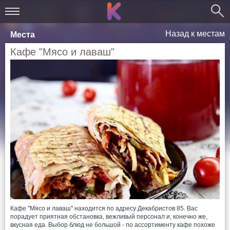
Назад к местам
Места
Кафе "Мясо и лаваш"
Кафе "Мясо и лаваш" находится по адресу Декабристов 85. Вас
порадует приятная обстановка, вежливый персонал и, конечно же,
вкусная еда. Выбор блюд не большой - по ассортименту кафе похоже