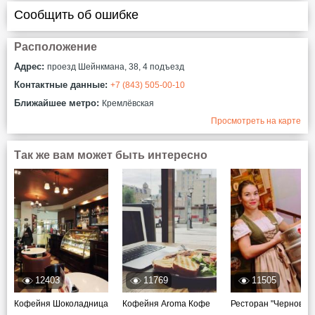
Сообщить об ошибке
Расположение
Адрес:
проезд Шейнкмана, 38, 4 подъезд
Контактные данные:
+7 (843) 505-00-10
Ближайшее метро:
Кремлёвская
Просмотреть на карте
Так же вам может быть интересно
12403
11769
11505
Кофейня Шоколадница
Кофейня Aroma Кофе
Ресторан "Черновар