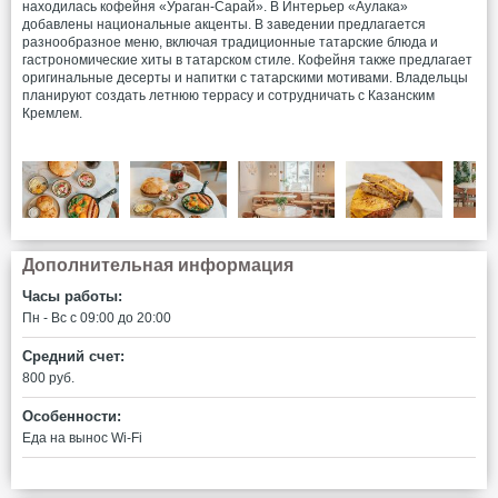
находилась кофейня «Ураган-Сарай». В Интерьер «Аулака»
добавлены национальные акценты. В заведении предлагается
разнообразное меню, включая традиционные татарские блюда и
гастрономические хиты в татарском стиле. Кофейня также предлагает
оригинальные десерты и напитки с татарскими мотивами. Владельцы
планируют создать летнюю террасу и сотрудничать с Казанским
Кремлем.
Дополнительная информация
Часы работы:
Пн - Вс c 09:00 до 20:00
Средний счет:
800 руб.
Особенности:
Еда на вынос
Wi-Fi