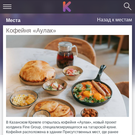
Назад к местам
Места
Кофейня «Аулак»
В Казанском Кремле открылась кофейня «Аулак», новый проект
холдинга Fine Group, специализирующегося на татарской кухне.
Кофейня расположена в здании Присутственных мест, где ранее