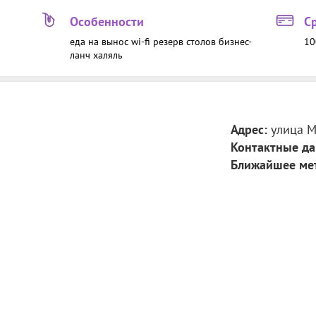
Особенности
С
еда на вынос
wi-fi
резерв столов
бизнес-
10
ланч
халяль
Адрес:
улица М
Контактные да
Ближайшее ме