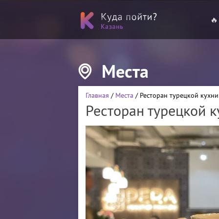
🔥
Места
Главная
/
Места
/ Ресторан турецкой кухни
Ресторан турецкой к