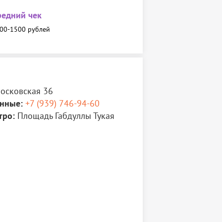
редний чек
00-1500 рублей
осковская 36
нные:
+7 (939) 746-94-60
тро:
Площадь Габдуллы Тукая