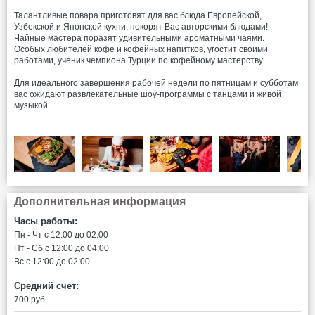
Талантливые повара приготовят для вас блюда Европейской,
Узбекской и Японской кухни, покорят Вас авторскими блюдами!
Чайные мастера поразят удивительными ароматными чаями.
Особых любителей кофе и кофейных напитков, угостит своими
работами, ученик чемпиона Турции по кофейному мастерству.
Для идеального завершения рабочей недели по пятницам и субботам
вас ожидают развлекательные шоу-программы с танцами и живой
музыкой.
Дополнительная информация
Часы работы:
Пн - Чт c 12:00 до 02:00
Пт - Сб c 12:00 до 04:00
Вс c 12:00 до 02:00
Средний счет:
700 руб.