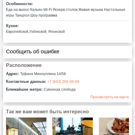
Особенности:
Еда на вынос
Кальян
Wi-Fi
Резерв столов
Живая музыка
Настольные
игры
Танцпол
Шоу программа
Кухня:
Европейской,Узбекской, Японской
Сообщить об ошибке
Расположение
Адрес:
Туфана Миннуллина 14/56
Контактные данные:
+7 (843) 265-08-08
Ближайшее метро:
Суконная слобода
Просмотреть на карте
Так же вам может быть интересно