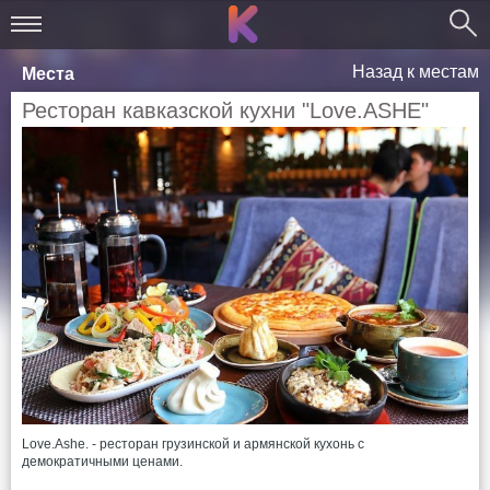
Назад к местам
Места
Ресторан кавказской кухни "Love.ASHE"
Love.Ashe. - ресторан грузинской и армянской кухонь с
демократичными ценами.