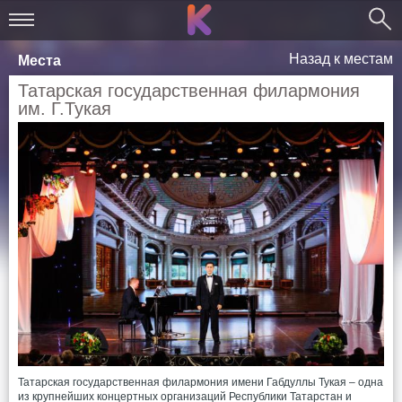
Назад к местам
Места
Татарская государственная филармония
им. Г.Тукая
Татарская государственная филармония имени Габдуллы Тукая – одна
из крупнейших концертных организаций Республики Татарстан и