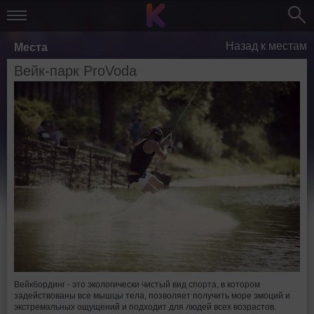
Назад к местам
Места
Вейк-парк ProVoda
Вейкбординг - это экологически чистый вид спорта, в котором
задействованы все мышцы тела, позволяет получить море эмоций и
экстремальных ощущений и подходит для людей всех возрастов.