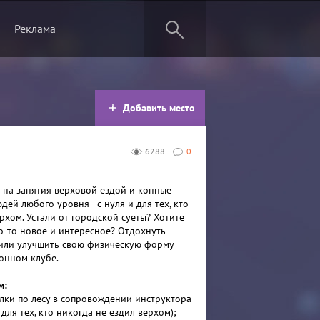
Реклама
Добавить место
6288
0
 на занятия верховой ездой и конные
дей любого уровня - с нуля и для тех, кто
рхом. Устали от городской суеты? Хотите
о-то новое и интересное? Отдохнуть
или улучшить свою физическую форму
конном клубе.
м:
улки по лесу в сопровождении инструктора
для тех, кто никогда не ездил верхом);