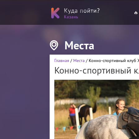
🔥
Места
Главная
/
Места
/ Конно-спортивный клуб 
Конно-спортивный к