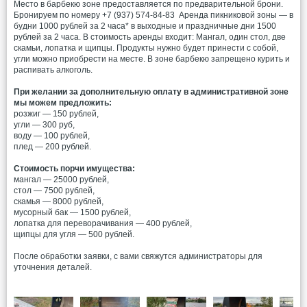
Место в барбекю зоне предоставляется по предварительной брони.
Бронируем по номеру
+7 (937) 574-84-83
Аренда пикниковой зоны — в
будни 1000 рублей за 2 часа* в выходные и праздничные дни 1500
рублей за 2 часа. В стоимость аренды входит: Мангал, один стол, две
скамьи, лопатка и щипцы. Продукты нужно будет принести с собой,
угли можно приобрести на месте. В зоне барбекю запрещено курить и
распивать алкоголь.
При желании за дополнительную оплату в административной зоне
мы можем предложить:
розжиг — 150 рублей,
угли — 300 руб,
воду — 100 рублей,
плед — 200 рублей.
Стоимость порчи имущества:
мангал — 25000 рублей,
стол — 7500 рублей,
скамья — 8000 рублей,
мусорный бак — 1500 рублей,
лопатка для переворачивания — 400 рублей,
щипцы для угля — 500 рублей.
После обработки заявки, с вами свяжутся администраторы для
уточнения деталей.