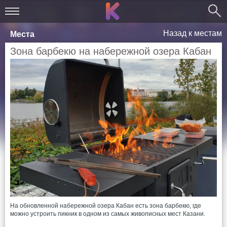
Назад к местам
Места
Зона барбекю на набережной озера Кабан
На обновленной набережной озера Кабан есть зона барбекю, где
можно устроить пикник в одном из самых живописных мест Казани.