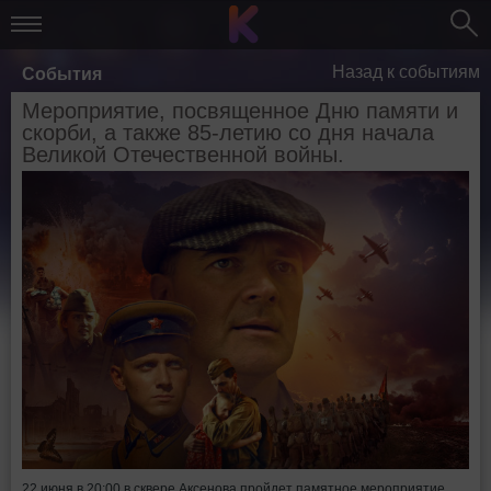
Назад к событиям
События
Мероприятие, посвященное Дню памяти и
скорби, а также 85-летию со дня начала
Великой Отечественной войны.
22 июня в 20:00 в сквере Аксенова пройдет памятное мероприятие,