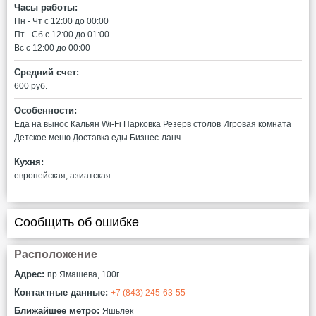
Часы работы:
Пн - Чт c 12:00 до 00:00
Пт - Сб c 12:00 до 01:00
Вс c 12:00 до 00:00
Средний счет:
600 руб.
Особенности:
Еда на вынос
Кальян
Wi-Fi
Парковка
Резерв столов
Игровая комната
Детское меню
Доставка еды
Бизнес-ланч
Кухня:
европейская, азиатская
Сообщить об ошибке
Расположение
Адрес:
пр.Ямашева, 100г
Контактные данные:
+7 (843) 245-63-55
Ближайшее метро:
Яшьлек