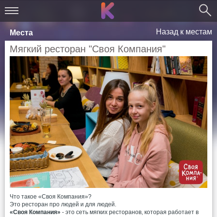
Назад к местам
Места
Мягкий ресторан "Своя Компания"
Что такое «Своя Компания»?
Это ресторан про людей и для людей.
«Своя Компания»
- это сеть мягких ресторанов, которая работает в