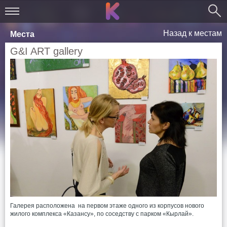
Назад к местам
Места
G&I ART gallery
Галерея расположена на первом этаже одного из корпусов нового
жилого комплекса «Казансу», по соседству с парком «Кырлай».