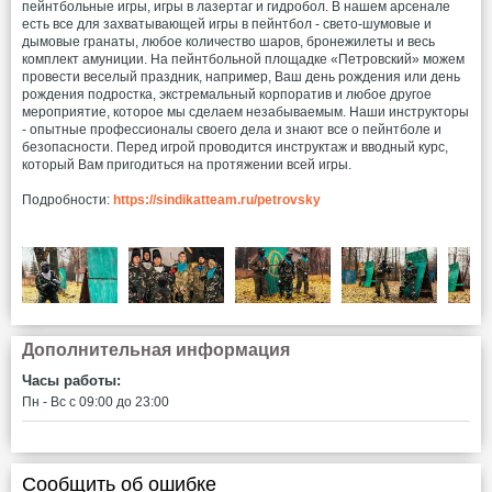
пейнтбольные игры, игры в лазертаг и гидробол. В нашем арсенале
есть все для захватывающей игры в пейнтбол - свето-шумовые и
дымовые гранаты, любое количество шаров, бронежилеты и весь
комплект амуниции. На пейнтбольной площадке «Петровский» можем
провести веселый праздник, например, Ваш день рождения или день
рождения подростка, экстремальный корпоратив и любое другое
мероприятие, которое мы сделаем незабываемым. Наши инструкторы
- опытные профессионалы своего дела и знают все о пейнтболе и
безопасности. Перед игрой проводится инструктаж и вводный курс,
который Вам пригодиться на протяжении всей игры.
Подробности:
https://sindikatteam.ru/petrovsky
Дополнительная информация
Часы работы:
Пн - Вс c 09:00 до 23:00
Сообщить об ошибке