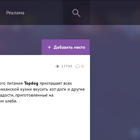
Реклама
Добавить место
17743
0
ого питания
Topdog
приглашает всех
иканской кухни вкусить хот-доги и другие
адости, приготовленные на
м хлебе.