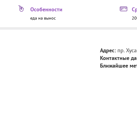
Особенности
С
еда на вынос
20
Адрес:
пр. Хус
Контактные да
Ближайшее ме