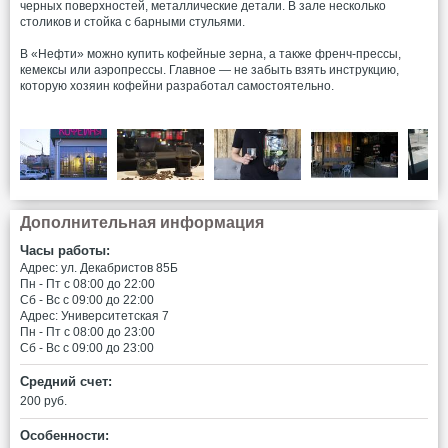
черных поверхностей, металлические детали. В зале несколько
столиков и стойка с барными стульями.
В «Нефти» можно купить кофейные зерна, а также френч-прессы,
кемексы или аэропрессы. Главное — не забыть взять инструкцию,
которую хозяин кофейни разработал самостоятельно.
Дополнительная информация
Часы работы:
Адрес: ул. Декабристов 85Б
Пн - Пт c 08:00 до 22:00
Сб - Вс c 09:00 до 22:00
Адрес: Университетская 7
Пн - Пт c 08:00 до 23:00
Сб - Вс c 09:00 до 23:00
Средний счет:
200 руб.
Особенности: