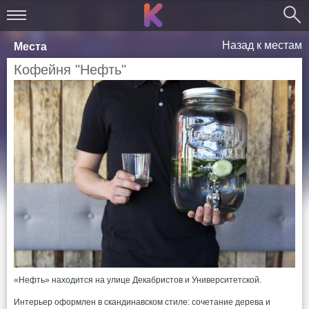
Назад к местам
Места
Кофейня "Нефть"
«Нефть» находится на улице Декабристов и Университетской.
Интерьер оформлен в скандинавском стиле: сочетание дерева и