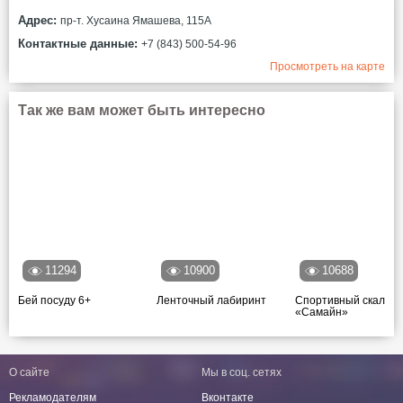
Адрес:
пр-т. Хусаина Ямашева, 115А
Контактные данные:
+7 (843) 500-54-96
Просмотреть на карте
Так же вам может быть интересно
11294
10900
10688
Бей посуду 6+
Ленточный лабиринт
Спортивный скалод
«Самайн»
О сайте
Мы в соц. сетях
Рекламодателям
Вконтакте