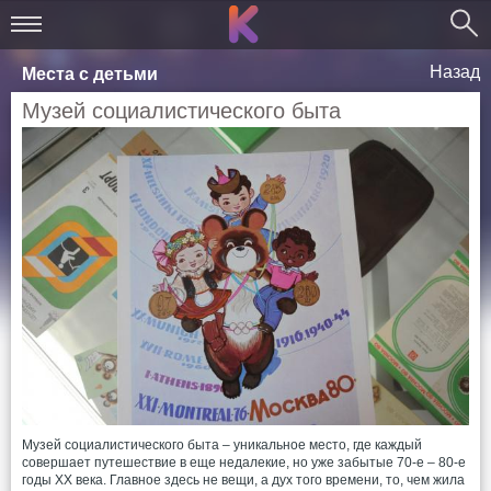
Назад
Места с детьми
Музей социалистического быта
Музей социалистического быта – уникальное место, где каждый
совершает путешествие в еще недалекие, но уже забытые 70-е – 80-е
годы ХХ века. Главное здесь не вещи, а дух того времени, то, чем жила