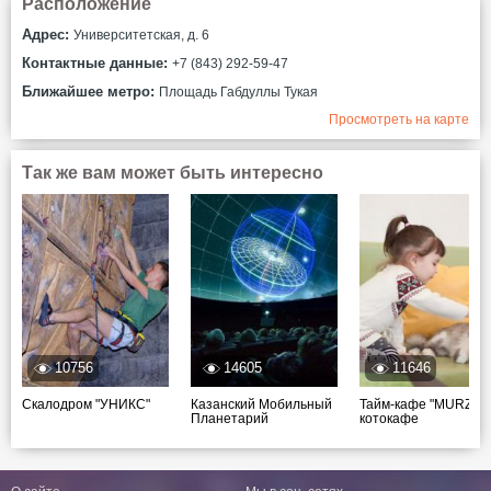
Расположение
Адрес:
Университетская, д. 6
Контактные данные:
+7 (843) 292-59-47
Ближайшее метро:
Площадь Габдуллы Тукая
Просмотреть на карте
Так же вам может быть интересно
10756
14605
11646
Скалодром "УНИКС"
Казанский Мобильный
Тайм-кафе "MURZIK"
Планетарий
котокафе