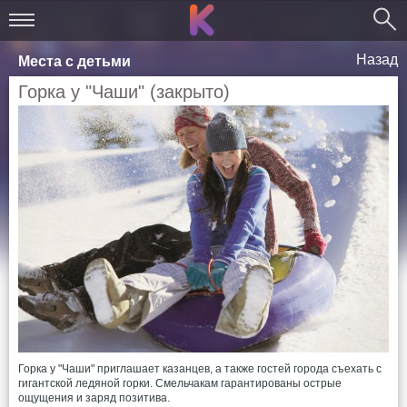
Назад
Места с детьми
Горка у "Чаши" (закрыто)
Горка у "Чаши" приглашает казанцев, а также гостей города съехать с
гигантской ледяной горки. Смельчакам гарантированы острые
ощущения и заряд позитива.