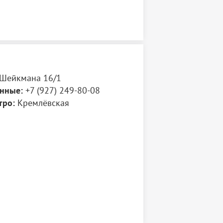
Шейкмана 16/1
нные:
+7 (927) 249-80-08
тро:
Кремлёвская