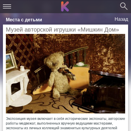
Назад
Места с детьми
Музей авторской игрушки «Мишкин Дом»
Экспозиция музея включает в себя исторические экспонаты, авторские
работы медвежат, выполненных вручную ведущими мастерами,
экспонаты из личных коллекций знаменитых культурных деятелей