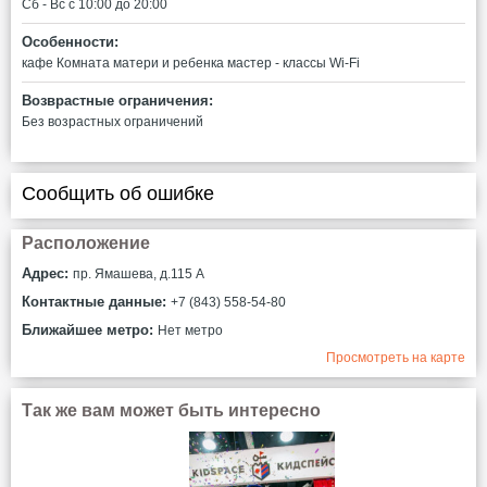
Сб - Вс c 10:00 до 20:00
Особенности:
кафе
Комната матери и ребенка
мастер - классы
Wi-Fi
Возврастные ограничения:
Без возрастных ограничений
Сообщить об ошибке
Расположение
Адрес:
пр. Ямашева, д.115 А
Контактные данные:
+7 (843) 558-54-80
Ближайшее метро:
Нет метро
Просмотреть на карте
Так же вам может быть интересно